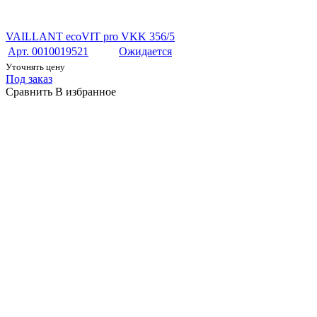
VAILLANT ecoVIT pro VKK 356/5
Арт. 0010019521
Ожидается
Уточнять цену
Под заказ
Сравнить
В избранное