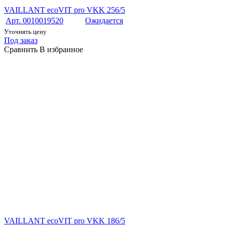
VAILLANT ecoVIT pro VKK 256/5
Арт. 0010019520
Ожидается
Уточнять цену
Под заказ
Сравнить
В избранное
VAILLANT ecoVIT pro VKK 186/5