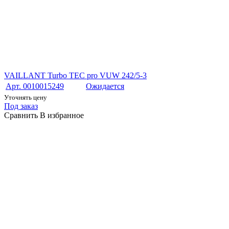
VAILLANT Turbo TEC pro VUW 242/5-3
Арт. 0010015249
Ожидается
Уточнять цену
Под заказ
Сравнить
В избранное