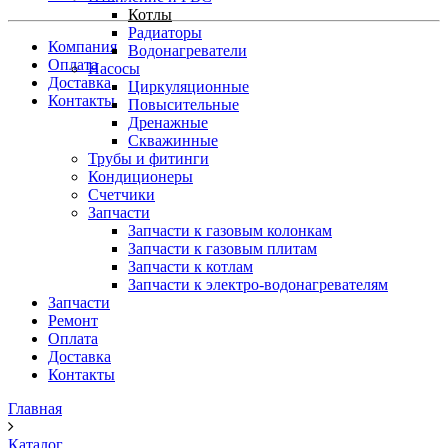
Котлы
Радиаторы
Компания
Водонагреватели
Оплата
Насосы
Доставка
Циркуляционные
Контакты
Повысительные
Дренажные
Скважинные
Трубы и фитинги
Кондиционеры
Счетчики
Запчасти
Запчасти к газовым колонкам
Запчасти к газовым плитам
Запчасти к котлам
Запчасти к электро-водонагревателям
Запчасти
Ремонт
Оплата
Доставка
Контакты
Главная
Каталог