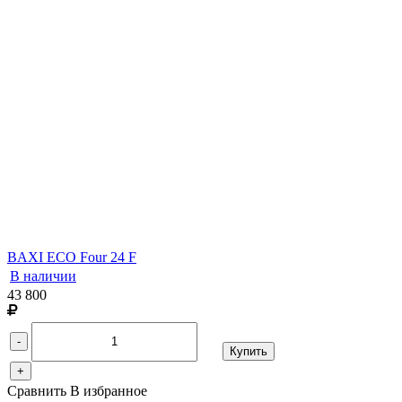
BAXI ECO Four 24 F
В наличии
43 800
-
Купить
+
Сравнить
В избранное