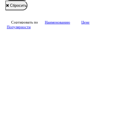
Сбросить
Сортировать по
Наименованию
Цене
Популярности