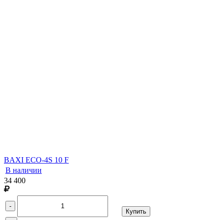
BAXI ECO-4S 10 F
В наличии
34 400
-
Купить