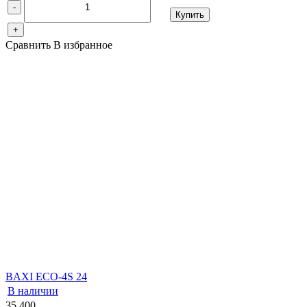
-
Купить
+
Сравнить
В избранное
BAXI ECO-4S 24
В наличии
35 400