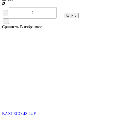
-
Купить
+
Сравнить
В избранное
BAXI ECO-4S 24 F