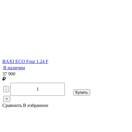
BAXI ECO Four 1.24 F
В наличии
37 900
-
Купить
+
Сравнить
В избранное