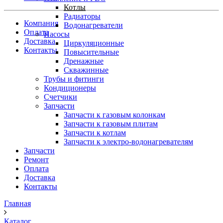
Котлы
Радиаторы
Компания
Водонагреватели
Оплата
Насосы
Доставка
Циркуляционные
Контакты
Повысительные
Дренажные
Скважинные
Трубы и фитинги
Кондиционеры
Счетчики
Запчасти
Запчасти к газовым колонкам
Запчасти к газовым плитам
Запчасти к котлам
Запчасти к электро-водонагревателям
Запчасти
Ремонт
Оплата
Доставка
Контакты
Главная
Каталог